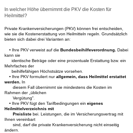
In welcher Höhe übernimmt die PKV die Kosten für
Heilmittel?
Private Krankenversicherungen (PKV) können frei entscheiden,
wie sie die Kostenerstattung von Heilmitteln regeln. Grundsätzlich
bieten sich dabei drei Varianten an:
• Ihre PKV verweist auf die
Bundesbeihilfeverordnung.
Dabei
kann sie
identische Beträge oder eine prozentuale Erstattung bzw. ein
Mehrfaches der
beihilfefähigen Höchstsätze vorsehen.
• Ihre PKV formuliert nur
allgemein, dass Heilmittel erstattet
werden.
In
diesem Fall übernimmt sie mindestens die Kosten im
Rahmen der „üblichen
Vergütung".
• Ihre PKV fügt den Tarifbedingungen ein
eigenes
Heilmittelverzeichnis mit
Preisliste
bei. Leistungen, die im Versicherungsvertrag mit
Ihnen vereinbart
sind, darf die private Krankenversicherung nicht einseitig
ändern.