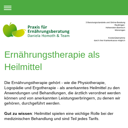
3 Beratungsstandorte und Online-Beratung
Reutlingen
Hohenstein-Bernloch
Münsingen
Kostenübernahme
durch ihre Krankenkasse möglich
Ernährungstherapie als
Heilmittel
Die Ernährungstherapie gehört - wie die Physiotherapie,
Logopädie und Ergotherapie - als anerkanntes Heilmittel zu den
Anwendungen und Behandlungen, die ärztlich verordnet werden
können und von anerkannten Leistungserbringern, zu denen wir
gehören, durchgeführt werden.
Gut zu wissen
: Heilmittel spielen eine wichtige Rolle bei der
medizinischen Behandlung und sind Teil jedes Tarifs.