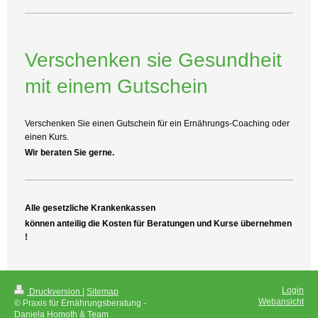
Verschenken sie Gesundheit
mit einem Gutschein
Verschenken Sie einen Gutschein für ein Ernährungs-Coaching oder
einen Kurs.
Wir beraten Sie gerne.
Alle gesetzliche Krankenkassen
können anteilig die Kosten für Beratungen und Kurse übernehmen
!
Login
Druckversion
|
Sitemap
Webansicht
© Praxis für Ernährungsberatung -
Daniela Homoth & Team