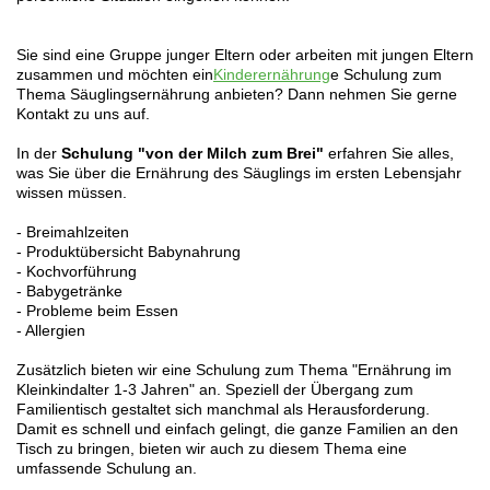
Sie sind eine Gruppe junger Eltern oder arbeiten mit jungen Eltern
zusammen und möchten ein
Kinderernährung
e Schulung zum
Thema Säuglingsernährung anbieten? Dann nehmen Sie gerne
Kontakt zu uns auf.
In der
Schulung "von der Milch zum Brei"
erfahren Sie alles,
was Sie über die Ernährung des Säuglings im ersten Lebensjahr
wissen müssen.
- Breimahlzeiten
- Produktübersicht Babynahrung
- Kochvorführung
- Babygetränke
- Probleme beim Essen
- Allergien
Zusätzlich bieten wir eine Schulung zum Thema "Ernährung im
Kleinkindalter 1-3 Jahren" an. Speziell der Übergang zum
Familientisch gestaltet sich manchmal als Herausforderung.
Damit es schnell und einfach gelingt, die ganze Familien an den
Tisch zu bringen, bieten wir auch zu diesem Thema eine
umfassende Schulung an.