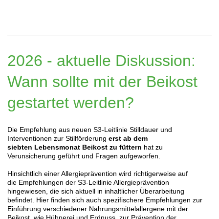
2026 - aktuelle Diskussion:
Wann sollte mit der Beikost
gestartet werden?
Die Empfehlung aus neuen S3-Leitlinie Stilldauer und
Interventionen zur Stillförderung
erst ab dem
siebten Lebensmonat Beikost zu füttern
hat zu
Verunsicherung geführt und Fragen aufgeworfen.
Hinsichtlich einer Allergieprävention wird richtigerweise auf
die Empfehlungen der S3-Leitlinie Allergieprävention
hingewiesen, die sich aktuell in inhaltlicher Überarbeitung
befindet. Hier finden sich auch spezifischere Empfehlungen zur
Einführung verschiedener Nahrungsmittelallergene mit der
Beikost, wie Hühnerei und Erdnuss, zur Prävention der