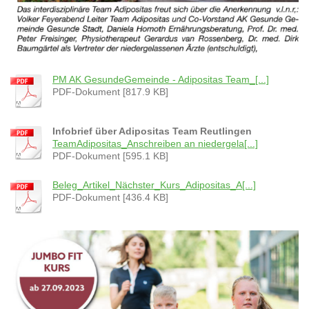
PM AK GesundeGemeinde - Adipositas Team_[...]
PDF-Dokument [817.9 KB]
Infobrief über Adipositas Team Reutlingen
TeamAdipositas_Anschreiben an niedergela[...]
PDF-Dokument [595.1 KB]
Beleg_Artikel_Nächster_Kurs_Adipositas_A[...]
PDF-Dokument [436.4 KB]